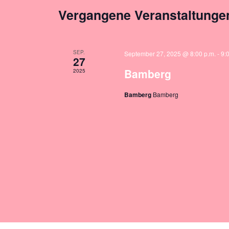
Vergangene Veranstaltunge
SEP.
September 27, 2025 @ 8:00 p.m.
-
9:
27
Bamberg
2025
Bamberg
Bamberg