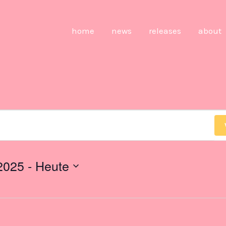
home
news
releases
about
2025
 - 
Heute